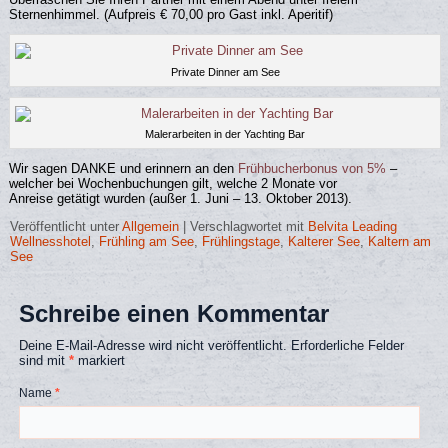
Sternenhimmel. (Aufpreis € 70,00 pro Gast inkl. Aperitif)
Private Dinner am See
Malerarbeiten in der Yachting Bar
Wir sagen DANKE und erinnern an den
Frühbucherbonus von 5%
–
welcher bei Wochenbuchungen gilt, welche 2 Monate vor
Anreise getätigt wurden (außer 1. Juni – 13. Oktober 2013).
Veröffentlicht unter
Allgemein
|
Verschlagwortet mit
Belvita Leading
Wellnesshotel
,
Frühling am See
,
Frühlingstage
,
Kalterer See
,
Kaltern am
See
Schreibe einen Kommentar
Deine E-Mail-Adresse wird nicht veröffentlicht.
Erforderliche Felder
sind mit
*
markiert
Name
*