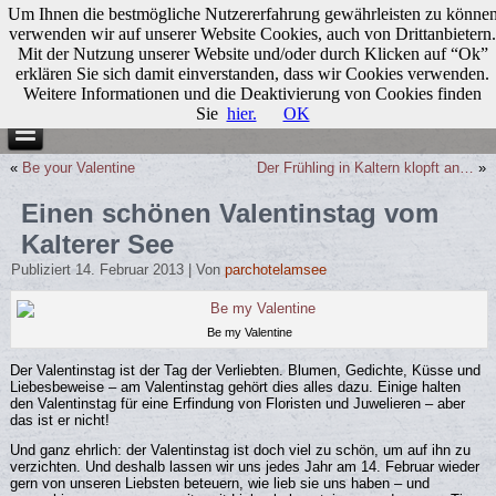
Um Ihnen die bestmögliche Nutzererfahrung gewährleisten zu könne
verwenden wir auf unserer Website Cookies, auch von Drittanbietern.
Mit der Nutzung unserer Website und/oder durch Klicken auf “Ok”
erklären Sie sich damit einverstanden, dass wir Cookies verwenden.
Weitere Informationen und die Deaktivierung von Cookies finden
Sie
hier.
OK
«
Be your Valentine
Der Frühling in Kaltern klopft an…
»
Einen schönen Valentinstag vom
Kalterer See
Publiziert
14. Februar 2013
|
Von
parchotelamsee
Be my Valentine
Der Valentinstag ist der Tag der Verliebten. Blumen, Gedichte, Küsse und
Liebesbeweise – am Valentinstag gehört dies alles dazu. Einige halten
den Valentinstag für eine Erfindung von Floristen und Juwelieren – aber
das ist er nicht!
Und ganz ehrlich: der Valentinstag ist doch viel zu schön, um auf ihn zu
verzichten. Und deshalb lassen wir uns jedes Jahr am 14. Februar wieder
gern von unseren Liebsten beteuern, wie lieb sie uns haben – und