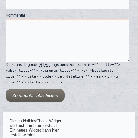
Kommentar
Du kannst folgende
HTML
-Tags benutzen:
<a href="" title="">
<abbr title=""> <acronym title=""> <b> <blockquote
cite=""> <cite> <code> <del datetime=""> <em> <i> <q
cite=""> <strike> <strong>
Dieses HolidayCheck Widget
wird nicht mehr unterstützt.
Ein neues Widget kann hier
erstellt werden: