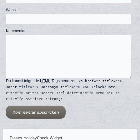
Website
Kommentar
Du kannst folgende
HTML
-Tags benutzen:
<a href="" title="">
<abbr title=""> <acronym title=""> <b> <blockquote
cite=""> <cite> <code> <del datetime=""> <em> <i> <q
cite=""> <strike> <strong>
Dieses HolidayCheck Widget