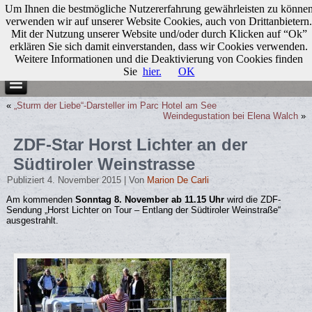
Um Ihnen die bestmögliche Nutzererfahrung gewährleisten zu könne
verwenden wir auf unserer Website Cookies, auch von Drittanbietern.
Mit der Nutzung unserer Website und/oder durch Klicken auf “Ok”
erklären Sie sich damit einverstanden, dass wir Cookies verwenden.
Weitere Informationen und die Deaktivierung von Cookies finden
Sie
hier.
OK
«
„Sturm der Liebe“-Darsteller im Parc Hotel am See
Weindegustation bei Elena Walch
»
ZDF-Star Horst Lichter an der
Südtiroler Weinstrasse
Publiziert
4. November 2015
|
Von
Marion De Carli
Am kommenden
Sonntag 8. November ab 11.15 Uhr
wird die ZDF-
Sendung „Horst Lichter on Tour – Entlang der Südtiroler Weinstraße“
ausgestrahlt.