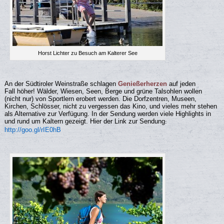
Horst Lichter zu Besuch am Kalterer See
An der Südtiroler Weinstraße schlagen
Genießerherzen
auf jeden
Fall höher! Wälder, Wiesen, Seen, Berge und grüne Talsohlen wollen
(nicht nur) von Sportlern erobert werden. Die Dorfzentren, Museen,
Kirchen, Schlösser, nicht zu vergessen das Kino, und vieles mehr stehen
als Alternative zur Verfügung. In der Sendung werden viele Highlights in
und rund um Kaltern gezeigt. Hier der Link zur Sendung
:
http://goo.gl/rIE0hB