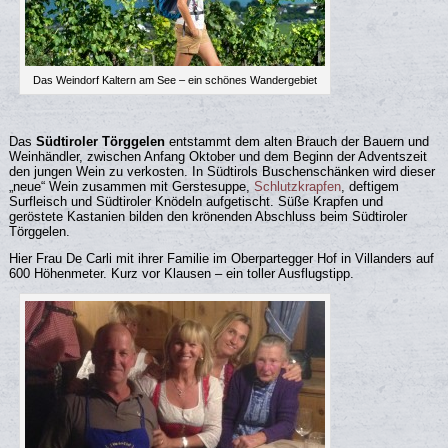
Das Weindorf Kaltern am See – ein schönes Wandergebiet
Das
Südtiroler Törggelen
entstammt dem alten Brauch der Bauern und
Weinhändler, zwischen Anfang Oktober und dem Beginn der Adventszeit
den jungen Wein zu verkosten. In Südtirols Buschenschänken wird dieser
„neue“ Wein zusammen mit Gerstesuppe,
Schlutzkrapfen
, deftigem
Surfleisch und Südtiroler Knödeln aufgetischt. Süße Krapfen und
geröstete Kastanien bilden den krönenden Abschluss beim Südtiroler
Törggelen.
Hier Frau De Carli mit ihrer Familie im Oberpartegger Hof in Villanders auf
600 Höhenmeter. Kurz vor Klausen – ein toller Ausflugstipp.