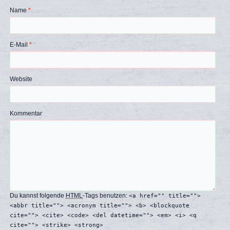
Name
*
E-Mail
*
Website
Kommentar
Du kannst folgende
HTML
-Tags benutzen:
<a href="" title="">
<abbr title=""> <acronym title=""> <b> <blockquote
cite=""> <cite> <code> <del datetime=""> <em> <i> <q
cite=""> <strike> <strong>