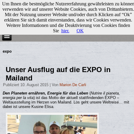
Um Ihnen die bestmögliche Nutzererfahrung gewährleisten zu könne
verwenden wir auf unserer Website Cookies, auch von Drittanbietern.
Mit der Nutzung unserer Website und/oder durch Klicken auf “Ok”
erklären Sie sich damit einverstanden, dass wir Cookies verwenden.
Weitere Informationen und die Deaktivierung von Cookies finden
Sie
hier.
OK
expo
Unser Ausflug auf die EXPO in
Mailand
Publiziert
10. August 2015
|
Von
Marion De Carli
Den Planeten ernähren, Energie für das Leben
(
Nutrire il pianeta,
energia per la vita
) ist das Motto der aktuell stattfindenden EXPO –
Weltausstellung im Herzen von Mailand. Los geht unsere Weltreise… mit
dabei ist unsere Kusine Elisa.