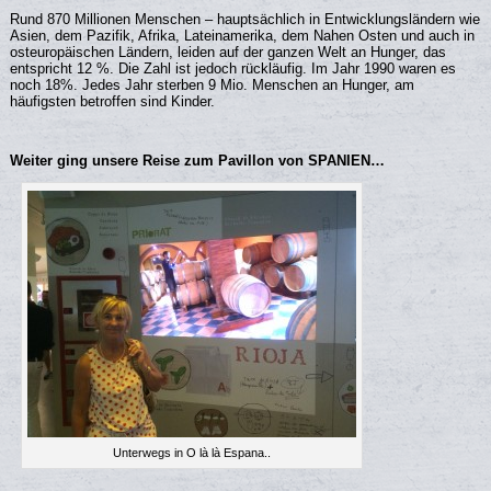
Rund 870 Millionen Menschen – hauptsächlich in Entwicklungsländern wie
Asien, dem Pazifik, Afrika, Lateinamerika, dem Nahen Osten und auch in
osteuropäischen Ländern, leiden auf der ganzen Welt an Hunger, das
entspricht 12 %. Die Zahl ist jedoch rückläufig. Im Jahr 1990 waren es
noch 18%. Jedes Jahr sterben 9 Mio. Menschen an Hunger, am
häufigsten betroffen sind Kinder.
Weiter ging unsere Reise zum Pavillon von SPANIEN…
Unterwegs in O là là Espana..