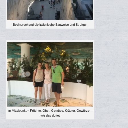
Beeindruckend die italienische Bauweise und Struktur.
Im Mittelpunkt – Früchte, Obst, Gemüse, Kräuter, Gewürze…
wie das duftet