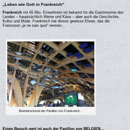
„Leben wie Gott in Frankreich“
Frankreich
mit 65 Mio. Einwohnern ist bekannt für die Gastronomie des
Landes – hauptsächlich Weine und Käse – aber auch die Geschichte,
Kultur und Mode. Frankreich hat dieses gewisse Etwas, das die
Franzosen „je ne sais quoi“ nennen…
Beeindruckend der Pavillon von Frankreich…
Einen Besuch wert ist auch der Pavillon von BELGIEN…