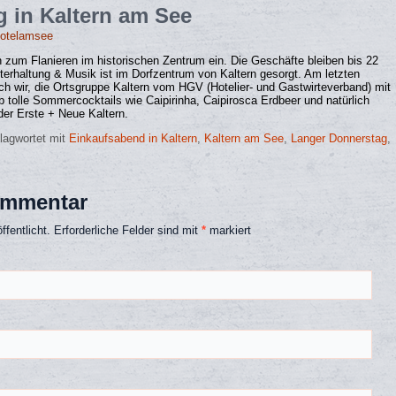
 in Kaltern am See
hotelamsee
um Flanieren im historischen Zentrum ein. Die Geschäfte bleiben bis 22
terhaltung & Musik ist im Dorfzentrum von Kaltern gesorgt. Am letzten
h wir, die Ortsgruppe Kaltern vom HGV (Hotelier- und Gastwirteverband) mit
tolle Sommercocktails wie Caipirinha, Caipirosca Erdbeer und natürlich
der Erste + Neue Kaltern.
lagwortet mit
Einkaufsabend in Kaltern
,
Kaltern am See
,
Langer Donnerstag
,
ommentar
fentlicht.
Erforderliche Felder sind mit
*
markiert