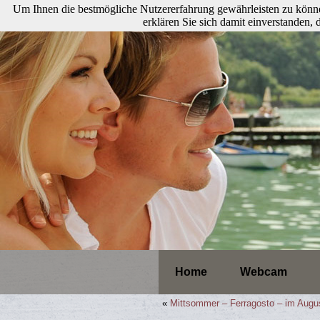
Um Ihnen die bestmögliche Nutzererfahrung gewährleisten zu könne
erklären Sie sich damit einverstanden
Home
Webcam
«
Mittsommer – Ferragosto – im August