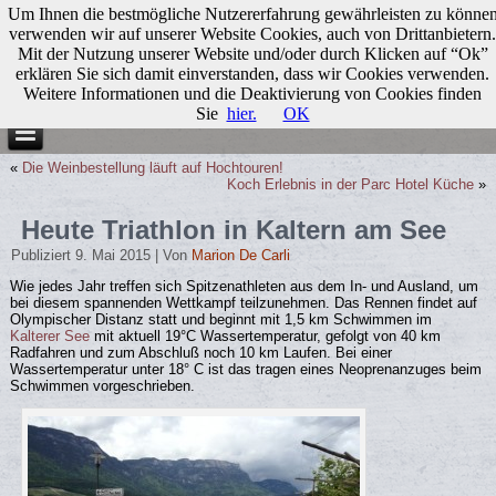
Um Ihnen die bestmögliche Nutzererfahrung gewährleisten zu könne
verwenden wir auf unserer Website Cookies, auch von Drittanbietern.
Mit der Nutzung unserer Website und/oder durch Klicken auf “Ok”
erklären Sie sich damit einverstanden, dass wir Cookies verwenden.
Weitere Informationen und die Deaktivierung von Cookies finden
Sie
hier.
OK
«
Die Weinbestellung läuft auf Hochtouren!
Koch Erlebnis in der Parc Hotel Küche
»
Heute Triathlon in Kaltern am See
Publiziert
9. Mai 2015
|
Von
Marion De Carli
Wie jedes Jahr treffen sich Spitzenathleten aus dem In- und Ausland, um
bei diesem spannenden Wettkampf teilzunehmen. Das Rennen findet auf
Olympischer Distanz statt und beginnt mit 1,5 km Schwimmen im
Kalterer See
mit aktuell 19°C Wassertemperatur, gefolgt von 40 km
Radfahren und zum Abschluß noch 10 km Laufen. Bei einer
Wassertemperatur unter 18° C ist das tragen eines Neoprenanzuges beim
Schwimmen vorgeschrieben.