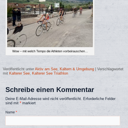
Wow – mit welch Tempo die Athleten vorbeirauschen…
Veröffentlicht unter
Aktiv am See
,
Kaltern & Umgebung
|
Verschlagwortet
mit
Kalterer See
,
Kalterer See Triathlon
Schreibe einen Kommentar
Deine E-Mail-Adresse wird nicht veröffentlicht.
Erforderliche Felder
sind mit
*
markiert
Name
*