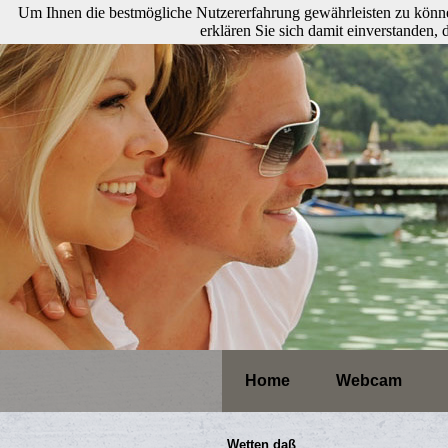
Um Ihnen die bestmögliche Nutzererfahrung gewährleisten zu könne
erklären Sie sich damit einverstanden
Home
Webcam
Wetten daß