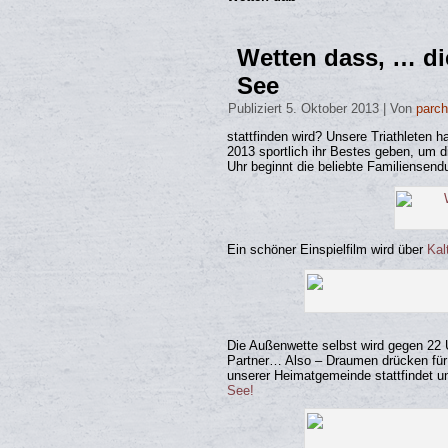
Wetten dass, … di
See
Publiziert
5. Oktober 2013
|
Von
parc
stattfinden wird? Unsere Triathleten 
2013 sportlich ihr Bestes geben, um 
Uhr beginnt die beliebte Familiensend
Ein schöner Einspielfilm wird über
Kal
Die Außenwette selbst wird gegen 22 U
Partner… Also – Draumen drücken für u
unserer Heimatgemeinde stattfindet u
See!