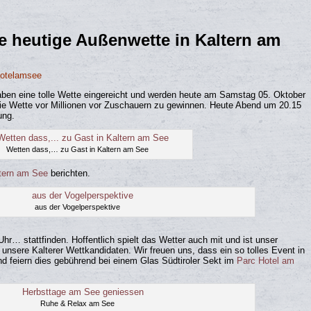
e heutige Außenwette in Kaltern am
hotelamsee
haben eine tolle Wette eingereicht und werden heute am Samstag 05. Oktober
die Wette vor Millionen vor Zuschauern zu gewinnen. Heute Abend um 20.15
ung.
Wetten dass,… zu Gast in Kaltern am See
tern am See
berichten.
aus der Vogelperspektive
hr… stattfinden. Hoffentlich spielt das Wetter auch mit und ist unser
nsere Kalterer Wettkandidaten. Wir freuen uns, dass ein so tolles Event in
nd feiern dies gebührend bei einem Glas Südtiroler Sekt im
Parc Hotel am
Ruhe & Relax am See