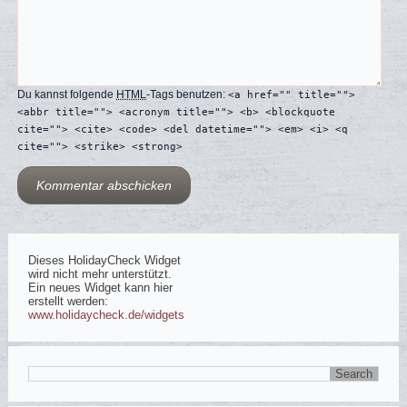
Du kannst folgende
HTML
-Tags benutzen:
<a href="" title="">
<abbr title=""> <acronym title=""> <b> <blockquote
cite=""> <cite> <code> <del datetime=""> <em> <i> <q
cite=""> <strike> <strong>
Dieses HolidayCheck Widget
wird nicht mehr unterstützt.
Ein neues Widget kann hier
erstellt werden:
www.holidaycheck.de/widgets