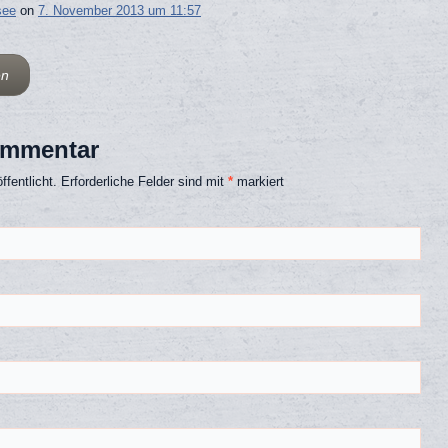
see
on
7. November 2013 um 11:57
en
ommentar
fentlicht.
Erforderliche Felder sind mit
*
markiert