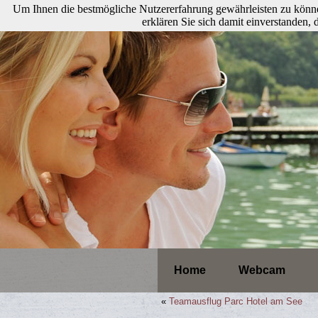
Um Ihnen die bestmögliche Nutzererfahrung gewährleisten zu könne
erklären Sie sich damit einverstanden
Home
Webcam
«
Teamausflug Parc Hotel am See