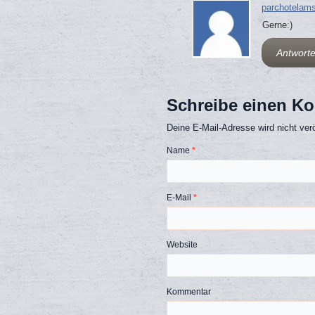
parchotelam
Gerne:)
Antwort
Schreibe einen K
Deine E-Mail-Adresse wird nicht veröf
Name
*
E-Mail
*
Website
Kommentar