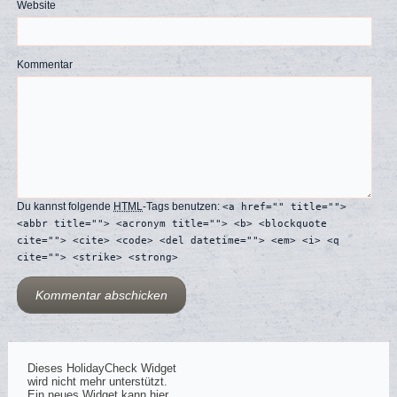
Website
Kommentar
Du kannst folgende
HTML
-Tags benutzen:
<a href="" title="">
<abbr title=""> <acronym title=""> <b> <blockquote
cite=""> <cite> <code> <del datetime=""> <em> <i> <q
cite=""> <strike> <strong>
Dieses HolidayCheck Widget
wird nicht mehr unterstützt.
Ein neues Widget kann hier