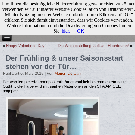
Um Ihnen die bestmögliche Nutzererfahrung gewährleisten zu könne
verwenden wir auf unserer Website Cookies, auch von Drittanbietern.
Mit der Nutzung unserer Website und/oder durch Klicken auf “Ok”
erklären Sie sich damit einverstanden, dass wir Cookies verwenden.
Weitere Informationen und die Deaktivierung von Cookies finden
Sie
hier.
OK
«
Happy Valentines Day
Die Weinbestellung läuft auf Hochtouren!
»
Der Frühling & unser Saisonsstart
stehen vor der Tür…
Publiziert
6. März 2015
|
Von
Marion De Carli
Der wohltemperierte Innenpool mit Panoramablick bekommen ein neues
Outfit… die Farbe wird mit sanften Naturtönen an den SPA AM SEE
angepasst.