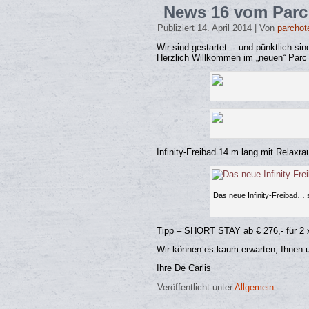
News 16 vom Parc
Publiziert
14. April 2014
|
Von
parchot
Wir sind gestartet… und pünktlich si
Herzlich Willkommen im „neuen“ Parc
Infinity-Freibad 14 m lang mit Relax
Das neue Infinity-Freibad…
Tipp – SHORT STAY ab € 276,- für 2
Wir können es kaum erwarten, Ihnen
Ihre De Carlis
Veröffentlicht unter
Allgemein