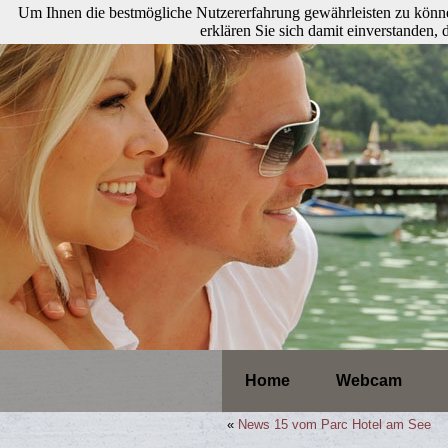
Um Ihnen die bestmögliche Nutzererfahrung gewährleisten zu könne
erklären Sie sich damit einverstanden
Home
Webcam
«
News 15 vom Parc Hotel am See