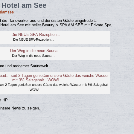
 Hotel am See
elamsee
nd die Handwerker aus und die ersten Gäste eingetrudelt…
 Hotel am See mit heller Beauty & SPA AM SEE mit Private Spa,
Die NEUE SPA-Rezeption…
Der Weg in die neue Sauna…
raum und moderner Saunawelt.
 seit 2 Tagen genießen unsere Gäste das weiche Wasser mit 3% Salzgehalt
. WOW!
 x HP
 unsere News zu zeigen…