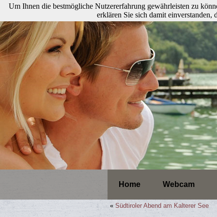
Um Ihnen die bestmögliche Nutzererfahrung gewährleisten zu könne
erklären Sie sich damit einverstanden
Home
Webcam
«
Südtiroler Abend am Kalterer See