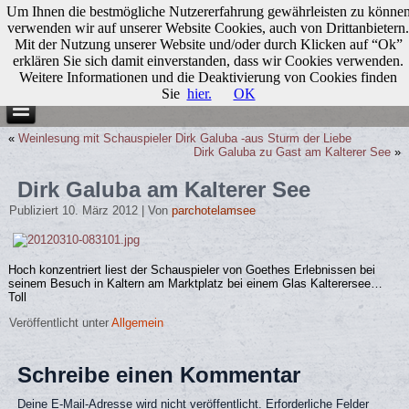
Um Ihnen die bestmögliche Nutzererfahrung gewährleisten zu könne
verwenden wir auf unserer Website Cookies, auch von Drittanbietern.
Mit der Nutzung unserer Website und/oder durch Klicken auf “Ok”
erklären Sie sich damit einverstanden, dass wir Cookies verwenden.
Weitere Informationen und die Deaktivierung von Cookies finden
Sie
hier.
OK
«
Weinlesung mit Schauspieler Dirk Galuba -aus Sturm der Liebe
Dirk Galuba zu Gast am Kalterer See
»
Dirk Galuba am Kalterer See
Publiziert
10. März 2012
|
Von
parchotelamsee
Hoch konzentriert liest der Schauspieler von Goethes Erlebnissen bei
seinem Besuch in Kaltern am Marktplatz bei einem Glas Kalterersee…
Toll
Veröffentlicht unter
Allgemein
Schreibe einen Kommentar
Deine E-Mail-Adresse wird nicht veröffentlicht.
Erforderliche Felder